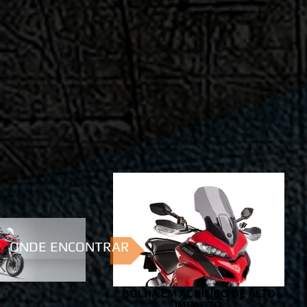
ONDE ENCONTRAR
BOLHA EM ACRÍLICO DE ALTO
IMPACTO