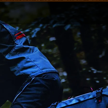
Login