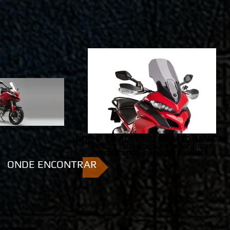
BOLHA EM ACRÍLICO DE ALTO IMPACTO
MODELO: TOURING COR: TRANSPARENTE
FORNECEDOR: PUIG PAÍS: ESPANHA
ONDE ENCONTRAR