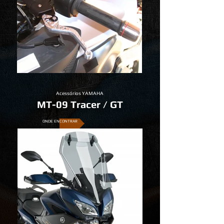
Acessórios YAMAHA
MT-09 Tracer / GT
ONDE ENCONTRAR