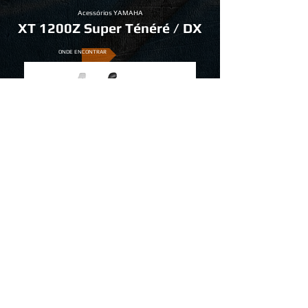
Acessórios YAMAHA
XT 1200Z Super Ténéré / DX
ONDE ENCONTRAR