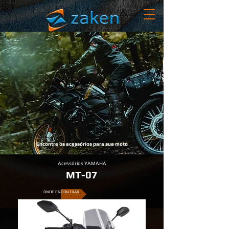
Encontre os acessórios para sua moto
Acessórios YAMAHA
MT-07
ONDE ENCONTRAR