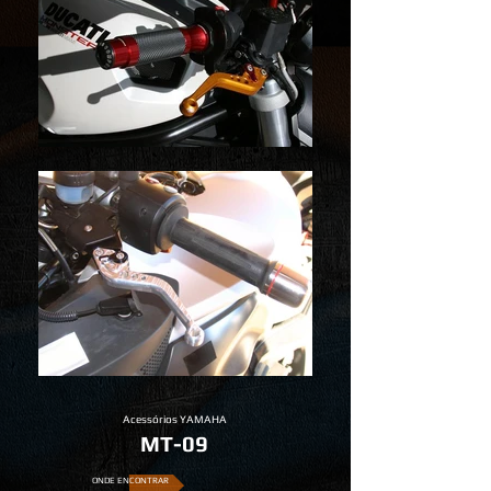
Acessórios YAMAHA
MT-09
ONDE ENCONTRAR